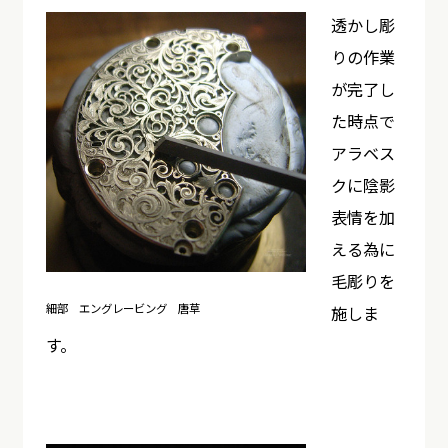
透かし彫
りの作業
が完了し
た時点で
アラベス
クに陰影
表情を加
える為に
毛彫りを
細部 エングレービング 唐草
施しま
す。