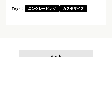
Tags：
エングレービング
カスタマイズ
Back