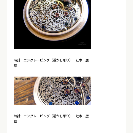
時計 エングレービング（透かし彫り） 辻本 唐
草
時計 エングレービング（透かし彫り） 辻本 唐
草