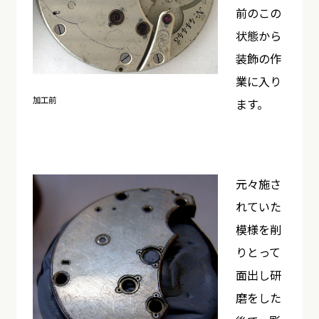
前のこの
状態から
装飾の作
業に入り
加工前
ます。
元々施さ
れていた
模様を削
りとって
面出し研
磨をした