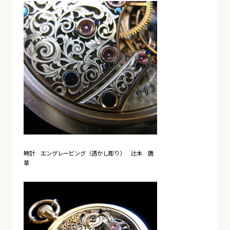
時計 エングレービング（透かし彫り） 辻本 唐
草