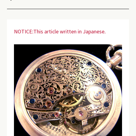
NOTICE:This article written in Japanese.