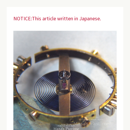
NOTICE:This article written in Japanese.