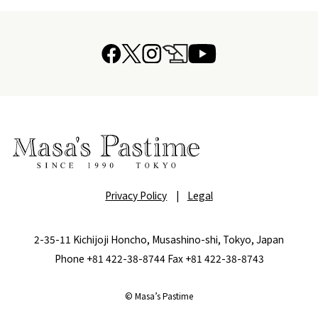
Privacy Policy
|
Legal
2-35-11 Kichijoji Honcho, Musashino-shi, Tokyo, Japan
Phone +81 422-38-8744 Fax +81 422-38-8743
© Masa’s Pastime