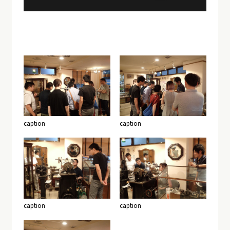
caption
caption
caption
caption