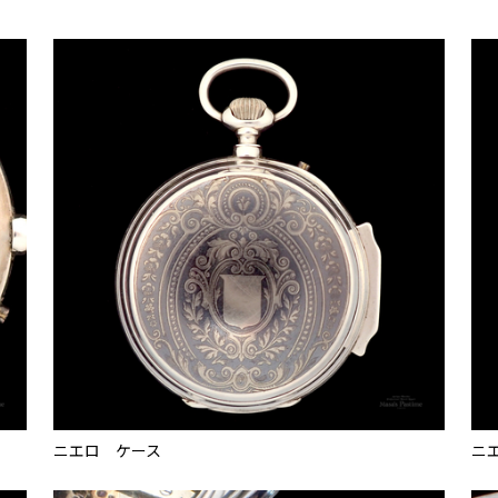
ニエロ ケース
ニ