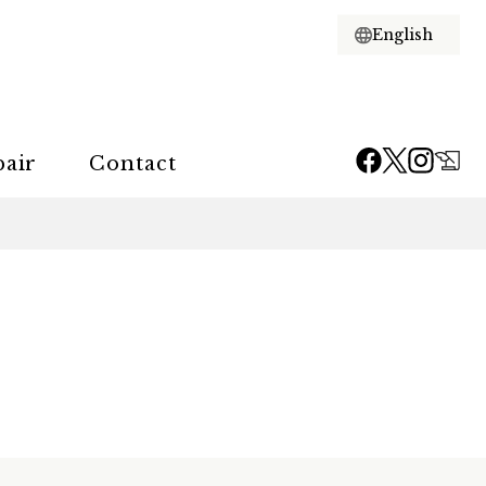
pair
Contact