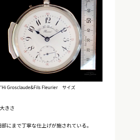
’Hi Grosclaude&Fils Fleurier サイズ
の大きさ
細部にまで丁寧な仕上げが施されている。