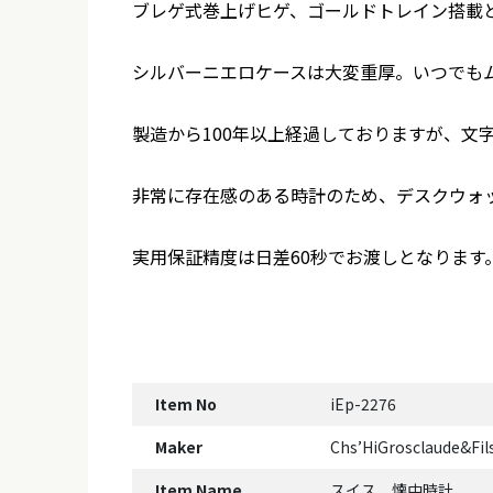
ブレゲ式巻上げヒゲ、ゴールドトレイン搭載
シルバーニエロケースは大変重厚。いつでもム
製造から100年以上経過しておりますが、文
非常に存在感のある時計のため、デスクウォ
実用保証精度は日差60秒でお渡しとなります
Item No
iEp-2276
Maker
Chs’HiGrosclaude&F
Item Name
スイス 懐中時計