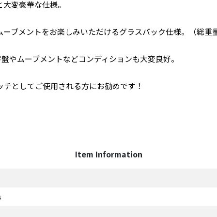
と大変豪華な仕様。
ーブメントをお楽しみいただけるグラスバック仕様。（総重量2
字盤やムーブメントなどコンディションも大変良好。
ッチとしてご使用される方にお勧めです！
。
Item Information
ils