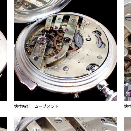
懐中時計 ムーブメント
懐