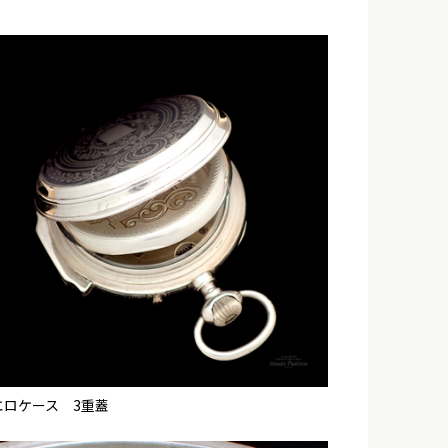
エロケース 3重蓋