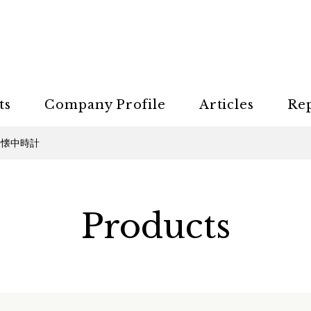
ts
Company Profile
Articles
Re
 懐中時計
Products