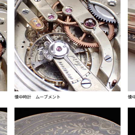
懐中時計 ムーブメント
懐