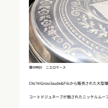
懐中時計 ニエロケース
Chs’HiGrosclaude&Filsから販売
コートドジュネーブが施されたニッケルムー