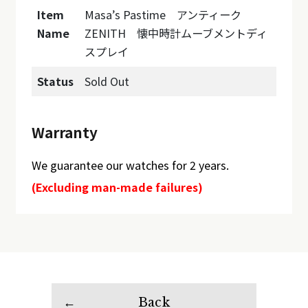
Item
Masa’s Pastime アンティーク
Name
ZENITH 懐中時計ムーブメントディ
スプレイ
Status
Sold Out
Warranty
We guarantee our watches for 2 years.
(Excluding man-made failures)
Back