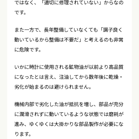
ではなく、「適切に修理されていない」からなの
です。
また一方で、長年整備していなくても「調子良く
動いているから整備は不要だ」と考えるのも非常
に危険です。
いかに時計に使用される鉱物油が以前より高品質
になったとは言え、注油してから数年後に乾燥・
劣化が始まるのは避けられません。
機械内部で劣化した油が抵抗を増し、部品が充分
に潤滑されずに動いているような状態では磨耗が
進み、ゆくゆくは大掛かりな部品製作が必要にな
ります。