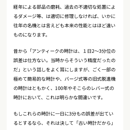
経年による部品の磨耗、過去の不適切な処置によ
るダメージ等、は適切に修理しなければ、いかに
往年の名機とは言えども本来の性能とはほど遠い
ものになります。
昔から「アンティークの時計は、１日2〜3分位の
誤差は仕方ない。当時からそういう精度だったの
だ」という話しをよく耳にしますが、ごく一部の
極めて簡易的な時計や、バージ式等の旧式脱進機
の時計はともかく、100年やそこらのレバー式の
時計において、これは明らかな間違いです。
もしこれらの時計に一日に3分もの誤差が出てい
るとするなら、それは決して「古い時計だから」