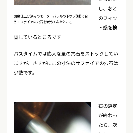
し、芯と
研磨仕上げ済みのモーターバレルの下ホゾ(軸)に合
のフィッ
うサファイアの穴石を嵌めてみたところ
ト感を検
査しているところです。
パスタイムでは膨大な量の穴石をストックしてい
ますが、さすがにこの寸法のサファイアの穴石は
少数です。
石の選定
が終わっ
たら、次