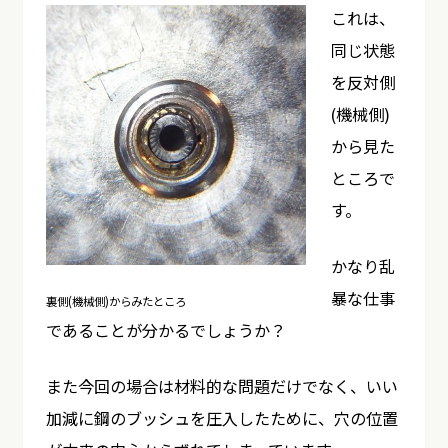
これは、
同じ状態
を反対側
(機械側)
から見た
ところで
す。
かなり乱
暴な仕事
裏側(機械側)からみたところ
であることが分かるでしょうか？
また今回の場合は材料的な問題だけでなく、いい
加減に鋼のブッシュを圧入したために、穴の位置