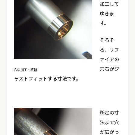
加工して
ゆきま
す。
そろそ
ろ、サフ
ァイアの
穴石がジ
穴の加工・終盤
ャストフィットする寸法です。
所定の寸
法まで穴
が広がっ