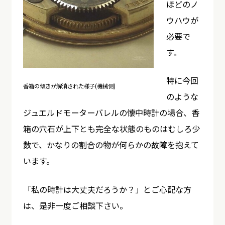
ほどのノ
ウハウが
必要で
す。
特に今回
香箱の傾きが解消された様子(機械側)
のような
ジュエルドモーターバレルの懐中時計の場合、香
箱の穴石が上下とも完全な状態のものはむしろ少
数で、かなりの割合の物が何らかの故障を抱えて
います。
「私の時計は大丈夫だろうか？」とご心配な方
は、是非一度ご相談下さい。