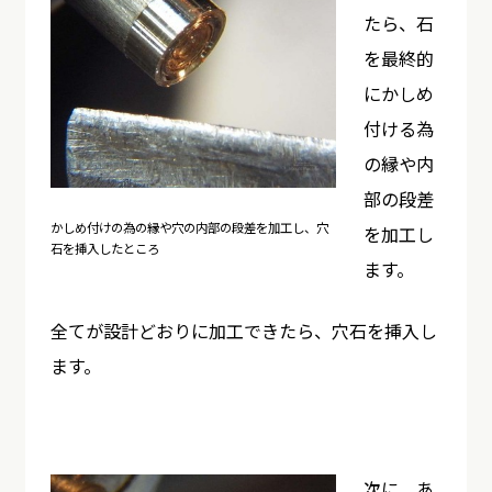
たら、石
を最終的
にかしめ
付ける為
の縁や内
部の段差
かしめ付けの為の縁や穴の内部の段差を加工し、穴
を加工し
石を挿入したところ
ます。
全てが設計どおりに加工できたら、穴石を挿入し
ます。
次に、あ