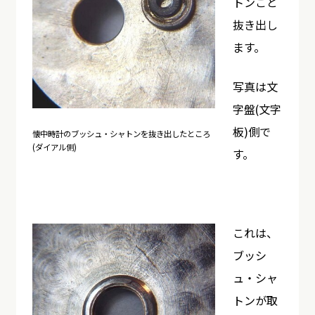
トンごと
抜き出し
ます。
写真は文
字盤(文字
板)側で
懐中時計のブッシュ・シャトンを抜き出したところ
(ダイアル側)
す。
これは、
ブッシ
ュ・シャ
トンが取