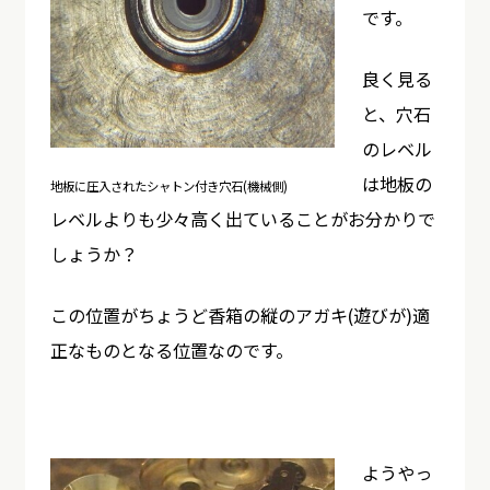
です。
良く見る
と、穴石
のレベル
は地板の
地板に圧入されたシャトン付き穴石(機械側)
レベルよりも少々高く出ていることがお分かりで
しょうか？
この位置がちょうど香箱の縦のアガキ(遊びが)適
正なものとなる位置なのです。
ようやっ