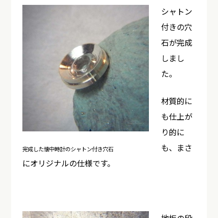
シャトン
付きの穴
石が完成
しまし
た。
材質的に
も仕上が
り的に
も、まさ
完成した懐中時計のシャトン付き穴石
にオリジナルの仕様です。
地板の段