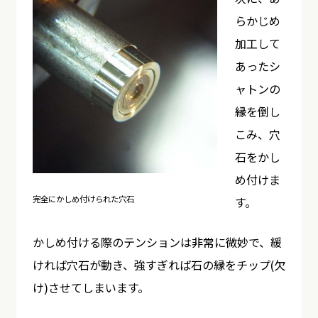
らかじめ
加工して
あったシ
ャトンの
縁を倒し
こみ、穴
石をかし
め付けま
完全にかしめ付けられた穴石
す。
かしめ付ける際のテンションは非常に微妙で、緩
ければ穴石が動き、強すぎれば石の縁をチップ(欠
け)させてしまいます。