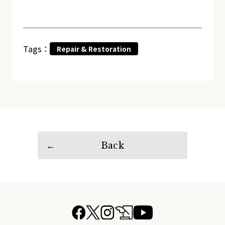
Tags：
Repair & Restoration
Back