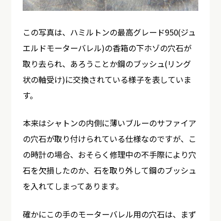
この写真は、ハミルトンの最高グレード950(ジュ
エルドモーターバレル)の香箱の下ホゾの穴石が
取り去られ、あろうことか鋼のブッシュ(リング
状の軸受け)に交換されている様子を表していま
す。
本来はシャトンの内側に薄いブルーのサファイア
の穴石が取り付けられている仕様なのですが、こ
の時計の場合、おそらく修理中の不手際により穴
石を欠損したのか、石を取り外して鋼のブッシュ
を入れてしまってあります。
確かにこの手のモーターバレル用の穴石は、まず