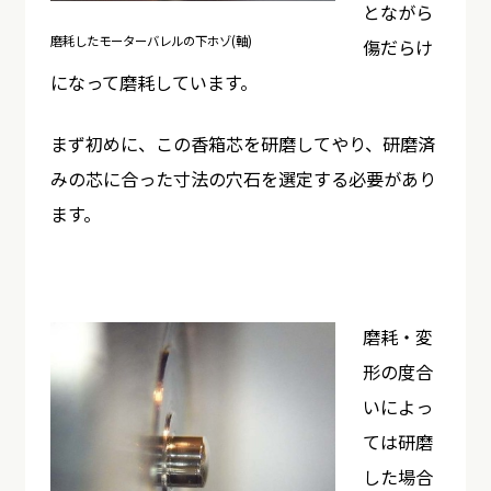
とながら
磨耗したモーターバレルの下ホゾ(軸)
傷だらけ
になって磨耗しています。
まず初めに、この香箱芯を研磨してやり、研磨済
みの芯に合った寸法の穴石を選定する必要があり
ます。
磨耗・変
形の度合
いによっ
ては研磨
した場合