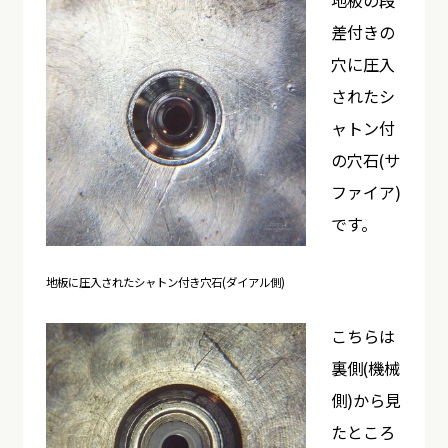
差付きの
穴に圧入
されたシ
ャトン付
の穴石(サ
ファイア)
です。
地板に圧入されたシャトン付き穴石(ダイアル側)
こちらは
裏側(機械
側)から見
たところ