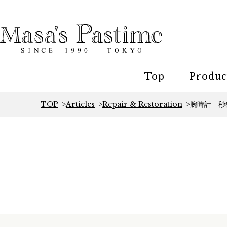
Top
Produc
TOP
Articles
Repair & Restoration
腕時計 秒