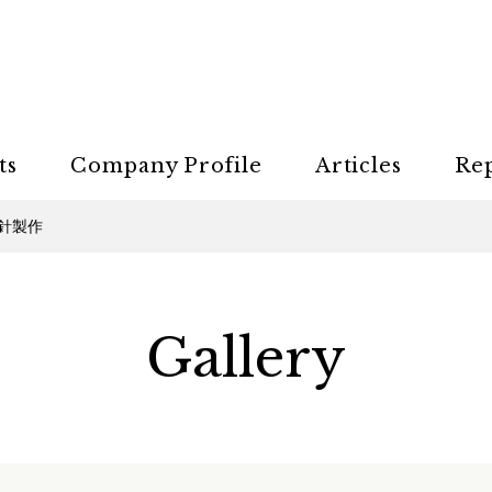
ts
Company Profile
Articles
Re
針製作
Gallery