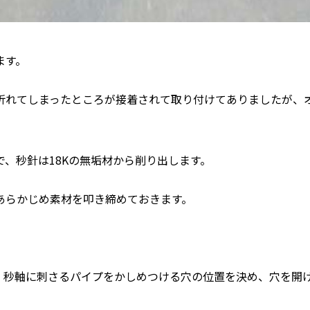
ます。
折れてしまったところが接着されて取り付けてありましたが、
、秒針は18Kの無垢材から削り出します。
あらかじめ素材を叩き締めておきます。
、秒軸に刺さるパイプをかしめつける穴の位置を決め、穴を開