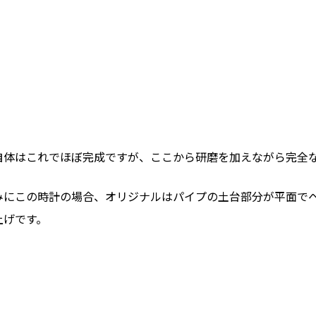
自体はこれでほぼ完成ですが、ここから研磨を加えながら完全
みにこの時計の場合、オリジナルはパイプの土台部分が平面で
上げです。