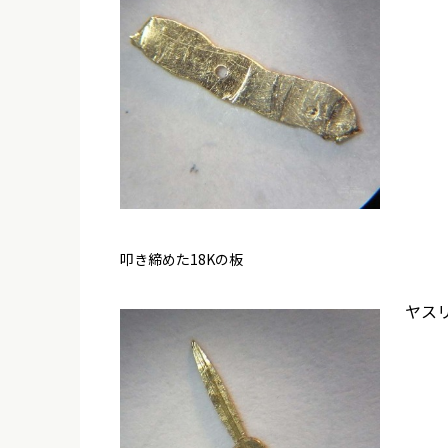
叩き締めた18Kの板
ヤス