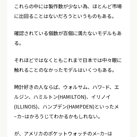
これらの中には製作数が少ない為、ほとんど市場
に出回ることはないだろうというものもある。
確認されている個数が百個に満たないモデルもあ
る。
それほどではなくともこれまで日本では中々眼に
触れることのなかったモデルはいくつもある。
時計好きの人ならば、ウォルサム、ハワ−ド、エ
ルジン、ハミルトン(HAMILTON)、イリノイ
(ILLINOIS)、ハンプデン(HAMPDEN)といったメ
−カ−はかろうじてわかるかもしれない。
が、アメリカのポケットウォッチのメ−カ−は