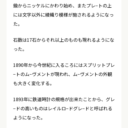
鍮からニッケルにかわり始め、またプレ−トの上
には文字以外に綾織り模様が施されるようになっ
た。
石数は17石からそれ以上のものも現れるようにな
った。
1890年から今世紀に入るころにはスプリットプレ
−トのム−ヴメントが現われ、ム−ヴメントの外観
も大きく変化する。
1893年に鉄道時計の規格が出来たことから、グレ
−ドの高いものはレイルロ−ドグレ−ドと呼ばれる
ようになった。