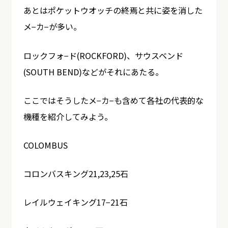
あとはポケットウオッチの終焉と共に姿を消した
メ−カ−が多い。
ロックフォ−ド(ROCKFORD)、サウスベンド
(SOUTH BEND)などがそれにあたる。
ここではそうしたメ−カ−も含めて各社の代表的な
機種を紹介してみよう。
COLOMBUS
コロンバスキング21,23,25石
レイルウェイキング17−21石