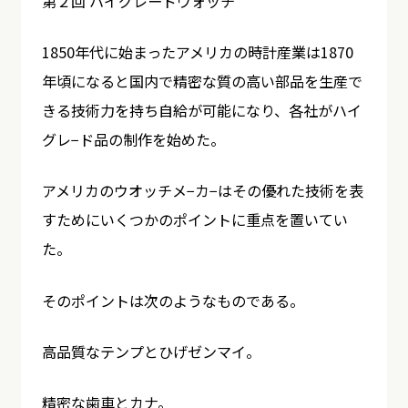
第２回 ハイグレードウォッチ
1850年代に始まったアメリカの時計産業は1870
年頃になると国内で精密な質の高い部品を生産で
きる技術力を持ち自給が可能になり、各社がハイ
グレ−ド品の制作を始めた。
アメリカのウオッチメ−カ−はその優れた技術を表
すためにいくつかのポイントに重点を置いてい
た。
そのポイントは次のようなものである。
高品質なテンプとひげゼンマイ。
精密な歯車とカナ。