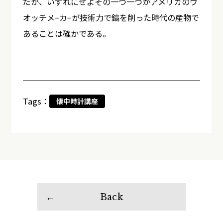
だが、いずれにせよその一つ一つがアメリカのウ
オッチメ−カ−が技術力で鎬を削った時代の産物で
あることは確かである。
Tags：
懐中時計講座
Back