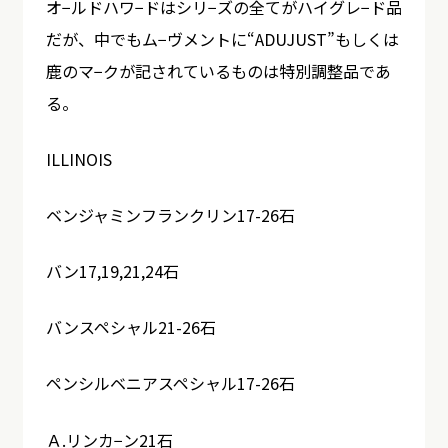
オ−ルドハワ−ドはシリ−ズの全てがハイグレ−ド品
だが、中でもム−ヴメントに“ADUJUST”もしくは
鹿のマ−クが記されているものは特別調整品であ
る。
ILLINOIS
ベンジャミンフランクリン17-26石
バン17,19,21,24石
バンスペシャル21-26石
ペンシルベニアスペシャル17-26石
Ａ.リンカ−ン21石