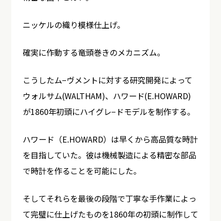
ニッケルの織り模様仕上げ。
確実に作動する竜頭巻きのメカニズム。
こうしたム−ヴメントに対する研究開発によって
ウォルサム(WALTHAM)、ハワード(E.HOWARD)
が1860年初頭にハイグレ−ドモデルを制作する。
ハワード（E.HOWARD）は早くから高品質な時計
を目指していた。彼は機械製造による精密な部品
で時計を作ることを可能にした。
そしてそれらを最後の段階で丁寧な手作業によっ
て完璧に仕上げたものを1860年の初頭に制作して