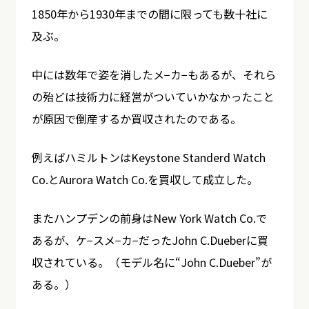
1850年から1930年までの間に限っても数十社に
及ぶ。
中には数年で姿を消したメ−カ−もあるが、それら
の殆どは技術力に経営がついていかなかったこと
が原因で倒産するか買収されたのである。
例えばハミルトンはKeystone Standerd Watch
Co.とAurora Watch Co.を買収して成立した。
またハンプデンの前身はNew York Watch Co.で
あるが、ケ−スメ−カ−だったJohn C.Dueberに買
収されている。（モデル名に“John C.Dueber”が
ある。）