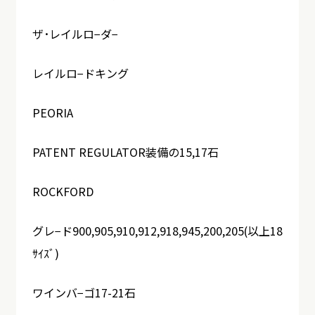
ザ･レイルロ−ダ−
レイルロ−ドキング
PEORIA
PATENT REGULATOR装備の15,17石
ROCKFORD
グレ−ド900,905,910,912,918,945,200,205(以上18
ｻｲｽﾞ)
ワインバ−ゴ17-21石