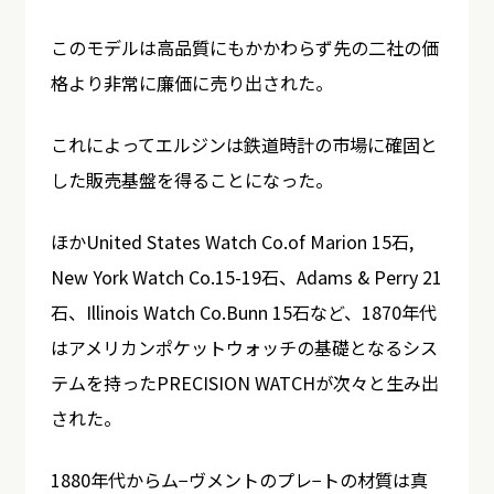
このモデルは高品質にもかかわらず先の二社の価
格より非常に廉価に売り出された。
これによってエルジンは鉄道時計の市場に確固と
した販売基盤を得ることになった。
ほかUnited States Watch Co.of Marion 15石,
New York Watch Co.15-19石、Adams & Perry 21
石、Illinois Watch Co.Bunn 15石など、1870年代
はアメリカンポケットウォッチの基礎となるシス
テムを持ったPRECISION WATCHが次々と生み出
された。
1880年代からム−ヴメントのプレ−トの材質は真