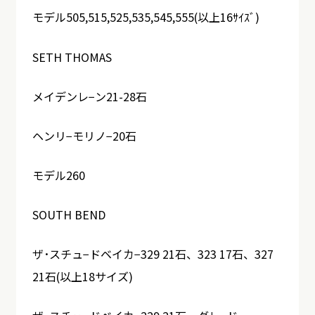
モデル505,515,525,535,545,555(以上16ｻｲｽﾞ)
SETH THOMAS
メイデンレ−ン21-28石
ヘンリ−モリノ−20石
モデル260
SOUTH BEND
ザ･スチュ−ドベイカ−329 21石、323 17石、327
21石(以上18サイズ)