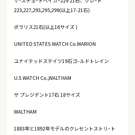
ザ･スチュ−ドベイカ−229 21石、グレ−ド
223,227,293,295,299(以上17-21石)
ポラリス21石(以上16サイズ )
UNITED STATES WATCH Co.MARION
ユナイテッドステイツ19石ゴ−ルドトレイン
U.S WATCH Co.,WALTHAM
ザ プレジデント17石 18サイズ
WALTHAM
1883年と1892年モデルのクレセントストリ−ト