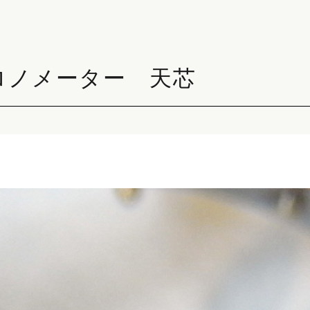
ロノメーター 天芯