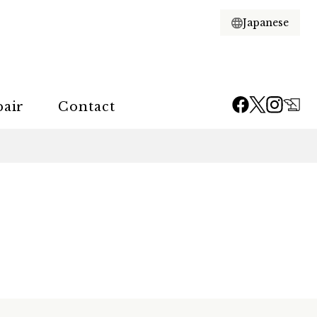
pair
Contact