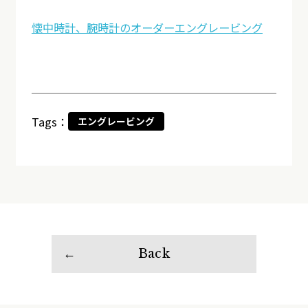
懐中時計、腕時計のオーダーエングレービング
Tags：
エングレービング
Back