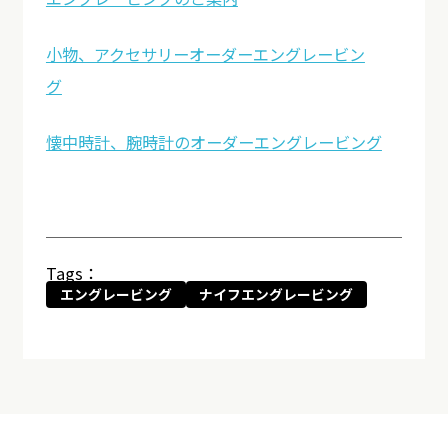
小物、アクセサリーオーダーエングレービン
グ
懐中時計、腕時計のオーダーエングレービング
Tags：
エングレービング
ナイフエングレービング