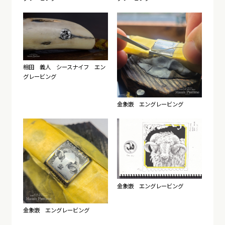
相田 義人 シースナイフ エン
グレービング
金象嵌 エングレービング
金象嵌 エングレービング
金象嵌 エングレービング