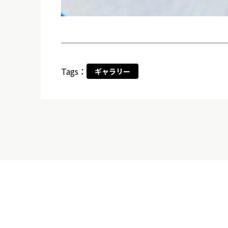
Tags：
ギャラリー