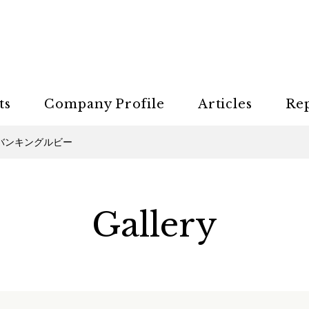
ts
Company Profile
Articles
Re
バンキングルビー
Gallery