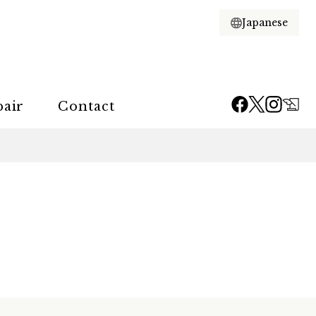
pair
Contact