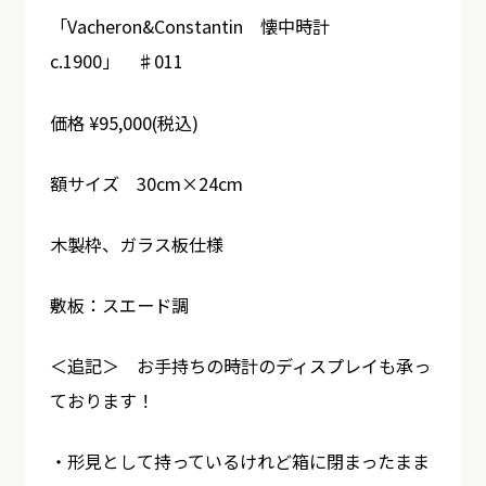
「Vacheron&Constantin 懐中時計
c.1900」 ♯011
価格 ¥95,000(税込)
額サイズ 30cm×24cm
木製枠、ガラス板仕様
敷板：スエード調
＜追記＞ お手持ちの時計のディスプレイも承っ
ております！
・形見として持っているけれど箱に閉まったまま