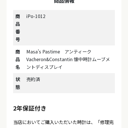
商品情報
商
iPo-1012
品
番
号
商
Masa’s Pastime アンティーク
品
Vacheron&Constantin 懐中時計ムーブメ
名
ントディスプレイ
状
売約済
態
2年保証付き
当店においてご購入いただいた時計は、「修理完