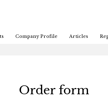
ts
Company Profile
Articles
Re
Order form