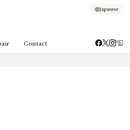
pair
Contact