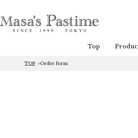
Top
Produc
TOP
Order form