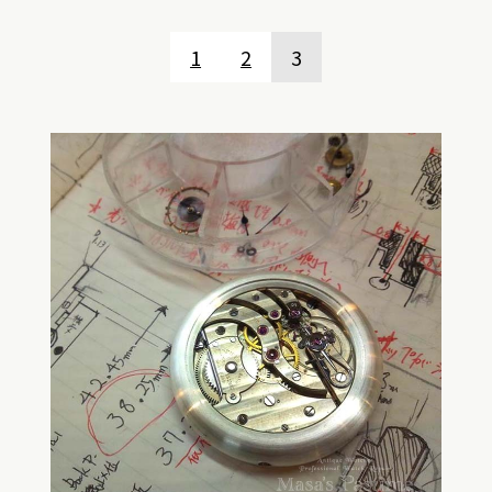
1
2
3